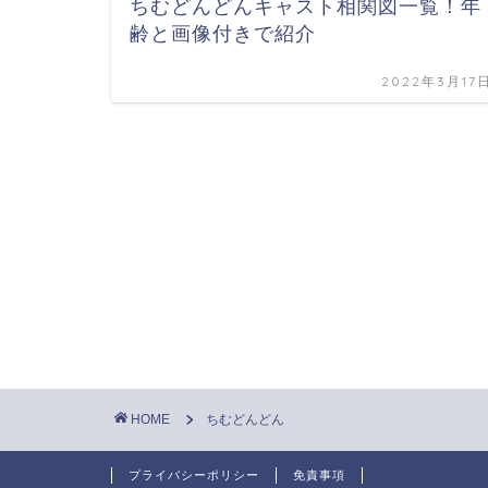
ちむどんどんキャスト相関図一覧！年
齢と画像付きで紹介
2022年3月17
HOME
ちむどんどん
プライバシーポリシー
免責事項