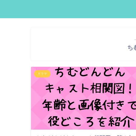
ち
ドラマ