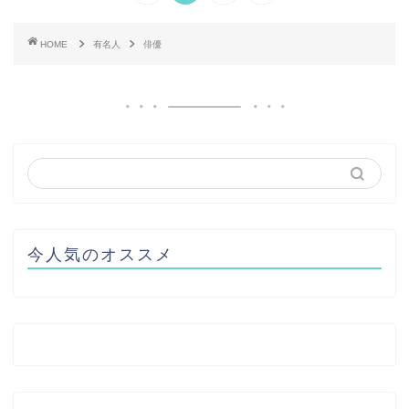
HOME
有名人
俳優
今人気のオススメ