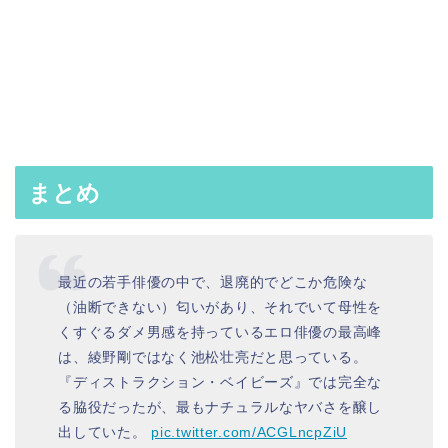
まとめ
最近の若手俳優の中で、退廃的でどこか危険な
（油断できない）匂いがあり、それでいて母性を
くすぐるダメ男感を持っているエロ俳優の最高峰
は、綾野剛ではなく池松壮亮だと思っている。
『ディストラクション・ベイビーズ』では完全な
る脇役だったが、最もナチュラルなヤバさを醸し
出していた。
pic.twitter.com/ACGLncpZiU