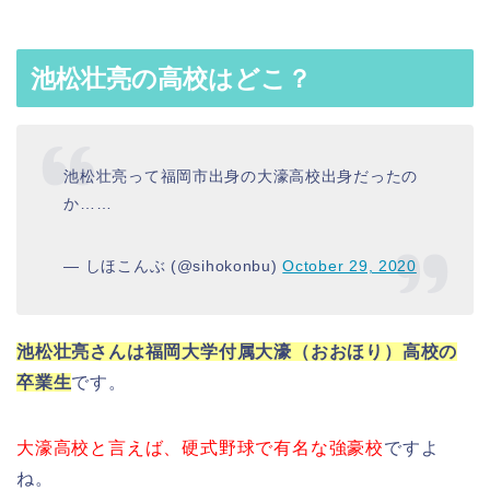
池松壮亮の高校はどこ？
池松壮亮って福岡市出身の大濠高校出身だったの
か……
— しほこんぶ (@sihokonbu)
October 29, 2020
池松壮亮さんは福岡大学付属大濠（おおほり）高校の
卒業生
です。
大濠高校と言えば、硬式野球で有名な強豪校
ですよ
ね。