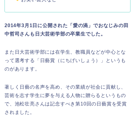
2014年3月1日に公開された「愛の渦」でおなじみの田
中哲司さんも日大芸術学部の卒業生でした。
また日大芸術学部には在学生、教職員などが中心とな
って選考する「日藝賞（にちげいしょう）」というも
のがあります。
著しく日藝の名声を高め、その業績が社会に貢献し、
芸術を志す学生に夢を与える人物に贈らるというもの
で、池松壮亮さんは記念すべき第10回の日藝賞を受賞
されました。