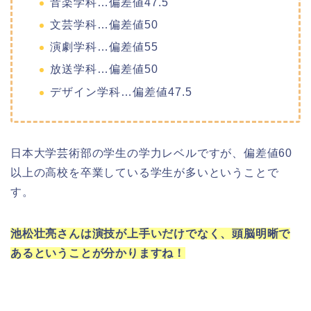
音楽学科…偏差値47.5
文芸学科…偏差値50
演劇学科…偏差値55
放送学科…偏差値50
デザイン学科…偏差値47.5
日本大学芸術部の学生の学力レベルですが、偏差値60
以上の高校を卒業している学生が多いということで
す。
池松壮亮さんは演技が上手いだけでなく、頭脳明晰で
あるということが分かりますね！