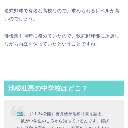
硬式野球で有名な高校なので、求められるレベルが高
いのでしょう。
俳優業も同時に務めていたので、軟式野球部に所属し
ながら両立を保っていたということですね。
池松壮亮の中学校はどこ？
#斬
、（11.24公開）蒼井優が池松壮亮を語る。
「彼が中学生のころから知っているんです。媚び
ない姿勢は変わっていない。映画作りというもの