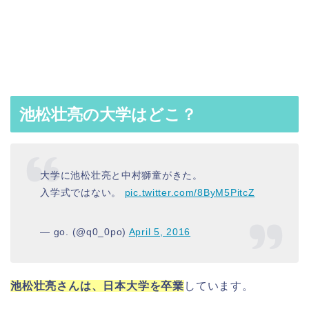
池松壮亮の大学はどこ？
大学に池松壮亮と中村獅童がきた。
入学式ではない。
pic.twitter.com/8ByM5PitcZ
— go. (@q0_0po)
April 5, 2016
池松壮亮さんは、日本大学を卒業
しています。