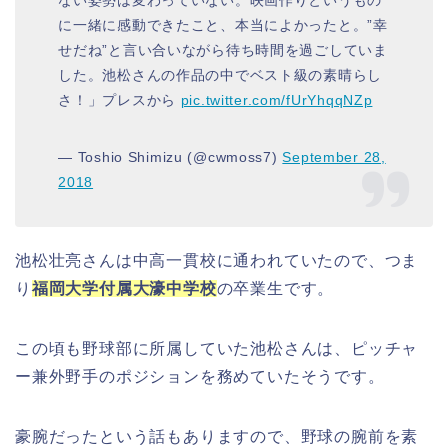
に一緒に感動できたこと、本当によかったと。”幸
せだね”と言い合いながら待ち時間を過ごしていま
した。池松さんの作品の中でベスト級の素晴らし
さ！」プレスから
pic.twitter.com/fUrYhqqNZp
— Toshio Shimizu (@cwmoss7)
September 28,
2018
池松壮亮さんは中高一貫校に通われていたので、つま
り
福岡大学付属大濠中学校
の卒業生です。
この頃も野球部に所属していた池松さんは、ピッチャ
ー兼外野手のポジションを務めていたそうです。
豪腕だったという話もありますので、野球の腕前を素