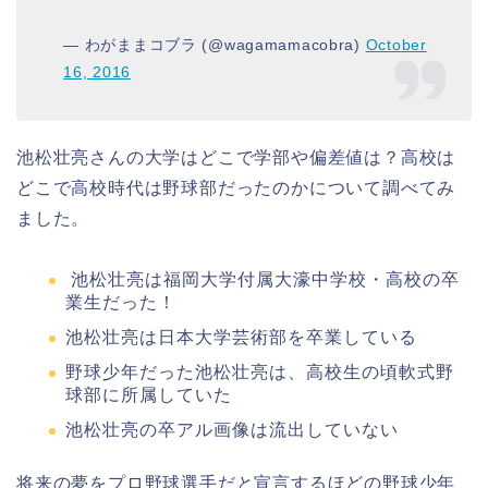
— わがままコブラ (@wagamamacobra)
October
16, 2016
池松壮亮さんの大学はどこで学部や偏差値は？高校は
どこで高校時代は野球部だったのかについて調べてみ
ました。
池松壮亮は福岡大学付属大濠中学校・高校の卒
業生だった！
池松壮亮は日本大学芸術部を卒業している
野球少年だった池松壮亮は、高校生の頃軟式野
球部に所属していた
池松壮亮の卒アル画像は流出していない
将来の夢をプロ野球選手だと宣言するほどの野球少年