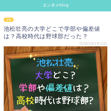
エンタメblog
俳優
池松壮亮の大学どこで学部や偏差値
は？高校時代は野球部だった？
2021年2月13日