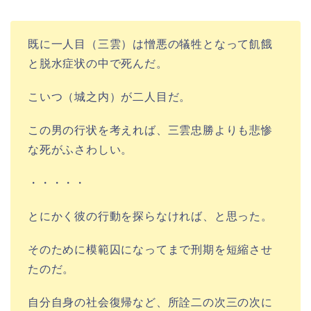
既に一人目（三雲）は憎悪の犠牲となって飢餓
と脱水症状の中で死んだ。
こいつ（城之内）が二人目だ。
この男の行状を考えれば、三雲忠勝よりも悲惨
な死がふさわしい。
・・・・・
とにかく彼の行動を探らなければ、と思った。
そのために模範囚になってまで刑期を短縮させ
たのだ。
自分自身の社会復帰など、所詮二の次三の次に