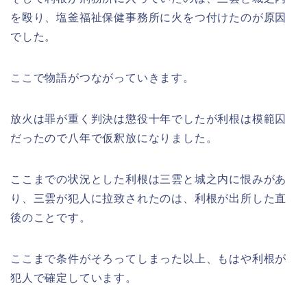
を殴り、塩釜福祉保健事務所に火をつ付けたのが原因
でした。
ここで物語がつながっていきます。
放火は罪が重く判決は懲役十年でしたが利根は模範囚
だったので八年で仮釈放になりました。
ここまでの状況とした利根は三雲と城之内に恨みがあ
り、三雲が犯人に拉致されたのは、利根が出所した直
後のことです。
ここまで条件がそろってしまった以上、もはや利根が
犯人で確定しています。