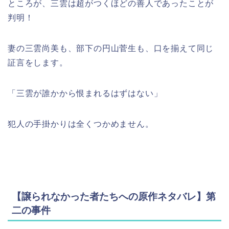
ところが、三雲は超がつくほどの善人であったことが
判明！
妻の三雲尚美も、部下の円山菅生も、口を揃えて同じ
証言をします。
「三雲が誰かから恨まれるはずはない」
犯人の手掛かりは全くつかめません。
【譲られなかった者たちへの原作ネタバレ】第
二の事件