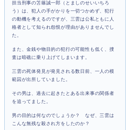
担当刑事の笘篠誠一郎（とましのせいいちろ
う）は、犯人の手がかりを一切つかめず、犯行
の動機を考えるのですが、三雲は公私ともに人
格者として知られ怨恨が理由がありませんでし
た。
また、金銭や物目的の犯行の可能性も低く、捜
査は暗礁に乗り上げてしまいます。
三雲の死体発見が発見される数日前、一人の模
範囚が出所していました。
その男は、過去に起きたとある出来事の関係者
を追ってました。
男の目的は何なのでしょうか？ なぜ、三雲は
こんな無残な殺され方をしたのか？