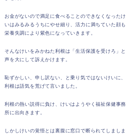
お金がないので満足に食べることのできなくなったけ
いはみるみるうちにやせ細り、活力に満ちていた顔も
栄養失調により紫色になっていきます。
そんなけいをみかねた利根は「生活保護を受けろ」と
声を大にして訴えかけます。
恥ずかしい、申し訳ない、と乗り気ではないけいに、
利根は語気を荒げて言いました。
利根の熱い説得に負け、けいはようやく福祉保健事務
所に出向きます。
しかしけいの覚悟とは裏腹に窓口で断られてしましま