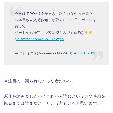
今日はIPPOの1巻が届き、譲られなかった者たち
へ本屋さん入荷お知らせ取りに…中日スポーツを
買って…
パートから帰宅…今夜は楽しみです(≧∇≦)
pic.twitter.com/dGv5D7Wyis
— Y.レイコ (@rekeenYAMAZAKI)
April 8, 2020
今注目の「譲られなかった者たちへ」！
原作を読みましたか？これから読むという方や映画を
観るまでは読まない！という方もいると思います。