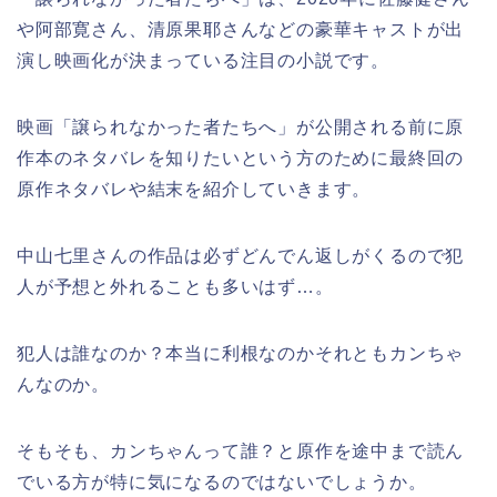
や阿部寛さん、清原果耶さんなどの豪華キャストが出
演し映画化が決まっている注目の小説です。
映画「譲られなかった者たちへ」が公開される前に原
作本のネタバレを知りたいという方のために最終回の
原作ネタバレや結末を紹介していきます。
中山七里さんの作品は必ずどんでん返しがくるので犯
人が予想と外れることも多いはず…。
犯人は誰なのか？本当に利根なのかそれともカンちゃ
んなのか。
そもそも、カンちゃんって誰？と原作を途中まで読ん
でいる方が特に気になるのではないでしょうか。