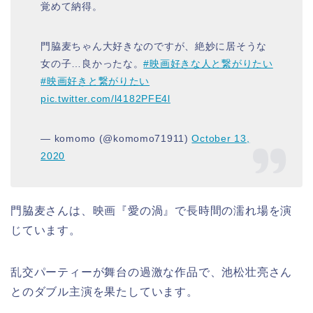
覚めて納得。
門脇麦ちゃん大好きなのですが、絶妙に居そうな
女の子…良かったな。
#映画好きな人と繋がりたい
#映画好きと繋がりたい
pic.twitter.com/l4182PFE4l
— komomo (@komomo71911)
October 13,
2020
門脇麦さんは、映画『愛の渦』で長時間の濡れ場を演
じています。
乱交パーティーが舞台の過激な作品で、池松壮亮さん
とのダブル主演を果たしています。