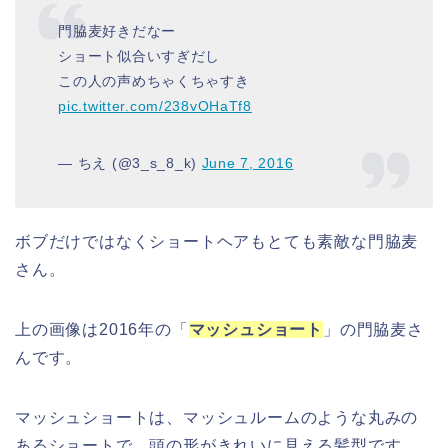
門脇麦好きだなー
ショート似合いすぎだし
この人の声めちゃくちゃすき
pic.twitter.com/238vOHaTf8
— ちえ (@3_s_8_k)
June 7, 2016
ボブだけではなくショートヘアもとても素敵な門脇麦
さん。
上の画像は2016年の「
マッシュショート
」の門脇麦さ
んです。
マッシュショートは、マッシュルームのような丸みの
あるショートで、頭の形がきれいに見える髪型です。