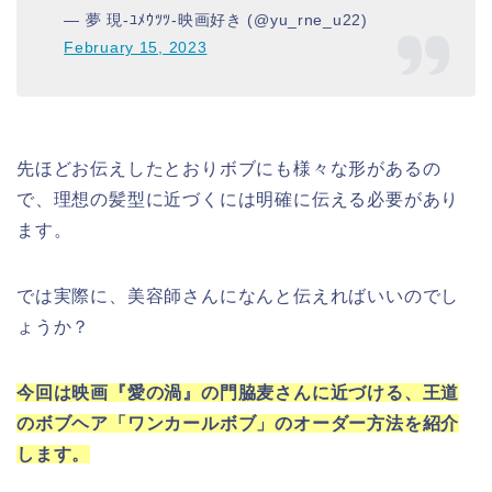
— 夢 現-ﾕﾒｳﾂﾂ-映画好き (@yu_rne_u22)
February 15, 2023
先ほどお伝えしたとおりボブにも様々な形があるの
で、理想の髪型に近づくには明確に伝える必要があり
ます。
では実際に、美容師さんになんと伝えればいいのでし
ょうか？
今回は映画『愛の渦』の門脇麦さんに近づける、王道
のボブヘア「ワンカールボブ」のオーダー方法を紹介
します。