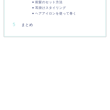
前髪のセット方法
耳掛けスタイリング
ヘアアイロンを使って巻く
まとめ