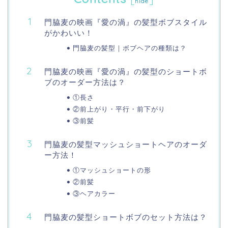
hide
門脇麦の映画『愛の渦』の髪型ボブスタイル
がかわいい！
門脇麦の髪型｜ボブヘアの種類は？
門脇麦の映画『愛の渦』の髪型のショートボ
ブのオーダー方法は？
①長さ
②前上がり・平行・前下がり
③前髪
門脇麦の髪型マッシュショートヘアのオーダ
ー方法！
①マッシュショートの形
②前髪
③ヘアカラー
門脇麦の髪型ショートボブのセット方法は？