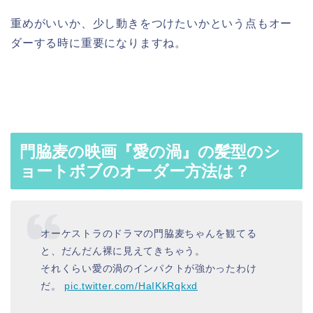
重めがいいか、少し動きをつけたいかという点もオー
ダーする時に重要になりますね。
門脇麦の映画『愛の渦』の髪型のシ
ョートボブのオーダー方法は？
オーケストラのドラマの門脇麦ちゃんを観てる
と、だんだん裸に見えてきちゃう。
それくらい愛の渦のインパクトが強かったわけ
だ。
pic.twitter.com/HaIKkRqkxd