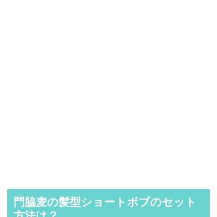
門脇麦の髪型ショートボブのセット
方法は？