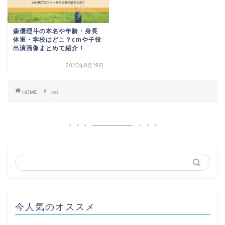
森優理斗の本名や年齢・身長
体重・学校はどこ？cmや子役
出演画像まとめて紹介！
2020年8月19日
HOME
cm
今人気のオススメ