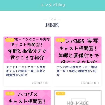
エンタメblog
― TAG ―
相関図
ドラマ
ドラマ
グッドモーニングコール実写
ナンバMG5実写キャスト相関
キャスト相関図一覧！年齢と
図一覧！年齢と画像付きで紹
画像付きで紹介
介
2026年3月1日
2026年2月10日
ドラマ
ドラマ