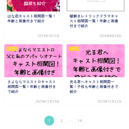
はな恋キャスト相関図一覧！
嘘解きレトリックドラマキャ
年齢と画像付きで紹介
スト相関図一覧！年齢と画像
付きで紹介
2025年1月12日
2024年8月26日
ドラマ
ドラマ
さよならマエストロキャスト
光る君へキャスト相関図一
相関図一覧！年齢と画像付き
覧！子役も年齢と画像付きで
で紹介
紹介
2023年12月23日
2023年12月22日
...
1
2
19