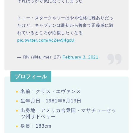
そればっかり気になってしまった
トニー・スタークやソーはやや性格に難ありだっ
たけど、キャプテンは最初から善良で正義感に溢
れているところが応援したくなる
pic.twitter.com/Vc2ev94gxU
— ℝℕ (@la_mer_27)
February 3, 2021
プロフィール
名前：クリス・エヴァンス
生年月日：1981年6月13日
出身地：アメリカ合衆国・マサチューセッ
ツ州サドベリー
身長：183cm