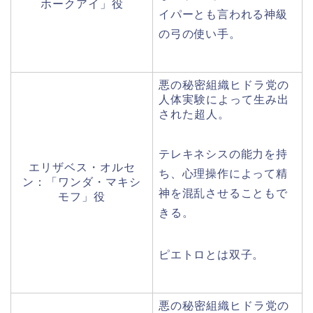
ホークアイ」役
イパーとも言われる神級
の弓の使い手。
悪の秘密組織ヒドラ党の
人体実験によって生み出
された超人。
テレキネシスの能力を持
エリザベス・オルセ
ち、心理操作によって精
ン：「ワンダ・マキシ
神を混乱させることもで
モフ」役
きる。
ピエトロとは双子。
悪の秘密組織ヒドラ党の