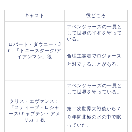
キャスト
役どころ
アベンジャーズの一員と
して世界の平和を守って
いる。
ロバート・ダウニー・J
r：「トニースターク/ア
合理主義者でロジャース
イアンマン」役
と対立することがある。
アベンジャーズの一員と
して世界を守っている。
クリス・エヴァンス：
「スティーブ・ロジャ
第二次世界大戦後から７
ース/キャプテン・アメ
０年間北極の氷の中で眠
リカ 」役
っていた。