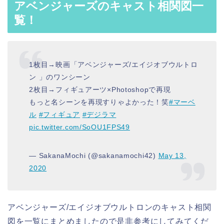
アベンジャーズのキャスト相関図一
覧！
1枚目→映画「アベンジャーズ/エイジオブウルトロ
ン 」のワンシーン
2枚目→フィギュアーツ×Photoshopで再現
もっと名シーンを再現すりゃよかった！笑
#マーベ
ル
#フィギュア
#デジラマ
pic.twitter.com/SoOU1FPS49
— SakanaMochi (@sakanamochi42)
May 13,
2020
アベンジャーズ/エイジオブウルトロンのキャスト相関
図を一覧にまとめましたので是非参考にしてみてくだ