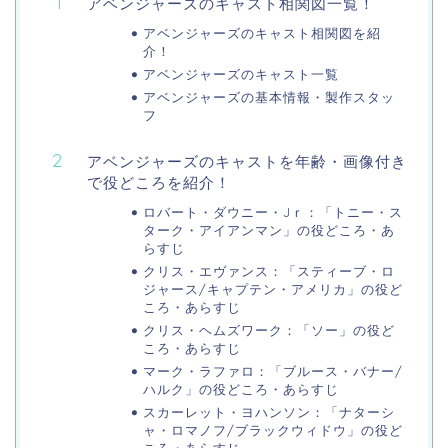
アベンジャーズのキャスト相関図一覧！
アベンジャーズのキャスト相関図を紹
介！
アベンジャーズのキャスト一覧
アベンジャーズの基本情報・製作スタッ
フ
アベンジャーズのキャストを年齢・画像付き
で役どころを紹介！
ロバート・ダウニー・Jｒ：「トニー・ス
ターク・アイアンマン」の役どころ・あ
らすじ
クリス・エヴァンス：「スティーブ・ロ
ジャース/キャプテン・アメリカ」の役ど
ころ・あらすじ
クリス・ヘムズワーク：「ソー」の役ど
ころ・あらすじ
マーク・ラファロ：「ブルース・バナー/
ハルク」の役どころ・あらすじ
スカーレット・ヨハンソン：「ナターシ
ャ・ロマノフ/ブラックウィドウ」の役ど