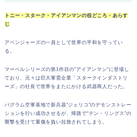
トニー・スターク・アイアンマンの役どころ・あらす
じ
アベンジャーズの一員として世界の平和を守ってい
る。
マーベルシリーズの第1作目の”アイアンマン”に登場し
ており、元々は巨大軍需企業「スタークインダストリ
ーズ」の社長で世界をまたにかける武器商人だった。
パグラム空軍基地で新兵器“ジェリコ”のデモンストレー
ションを行い成功させるが、帰路で“テン・リングス”の
襲撃を受けて重傷を負い拉致されてしまう。