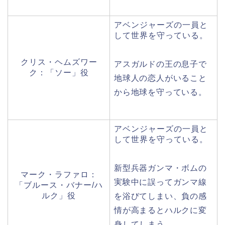
アベンジャーズの一員と
して世界を守っている。
クリス・ヘムズワー
アスガルドの王の息子で
ク：「ソー」役
地球人の恋人がいること
から地球を守っている。
アベンジャーズの一員と
して世界を守っている。
新型兵器ガンマ・ボムの
マーク・ラファロ：
実験中に誤ってガンマ線
「ブルース・バナー/ハ
ルク」役
を浴びてしまい、負の感
情が高まるとハルクに変
身してしまう。