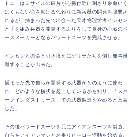
トニーはミサイルの破片が心臓付近に刺さり余命いく
ばくもない命を助ける代わりに新兵器の開発を強要さ
れるが、捕まった先で出会った天才物理学者インセン
と手を組み兵器を開発するふりをして自身の心臓のペ
ースメーカーとなるパワードスーツを完成させる。
インセンとの命と引き換えにゲリラたちを倒し無事帰
還することが出来た。
捕まった先で自らが開発する武器がどのように使わ
れ、どのような惨状を起こしているかを知り、「スタ
ークインダストリーズ」での武器製造をやめると宣言
した。
その後パワードスーツを元にアイアンスーツを製造、
自らをアイアンマンと名乗りヒーロー活動を始める。