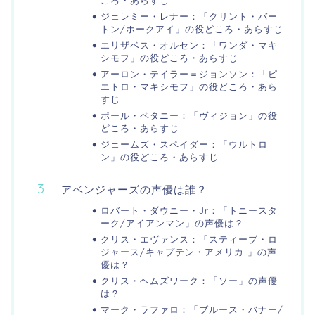
ころ・あらすじ
ジェレミー・レナー：「クリント・バー
トン/ホークアイ」の役どころ・あらすじ
エリザベス・オルセン：「ワンダ・マキ
シモフ」の役どころ・あらすじ
アーロン・テイラー＝ジョンソン：「ピ
エトロ・マキシモフ」の役どころ・あら
すじ
ポール・ベタニー：「ヴィジョン」の役
どころ・あらすじ
ジェームズ・スペイダー：「ウルトロ
ン」の役どころ・あらすじ
アベンジャーズの声優は誰？
ロバート・ダウニー・Jr：「トニースタ
ーク/アイアンマン」の声優は？
クリス・エヴァンス：「スティーブ・ロ
ジャース/キャプテン・アメリカ 」の声
優は？
クリス・ヘムズワーク：「ソー」の声優
は？
マーク・ラファロ：「ブルース・バナー/