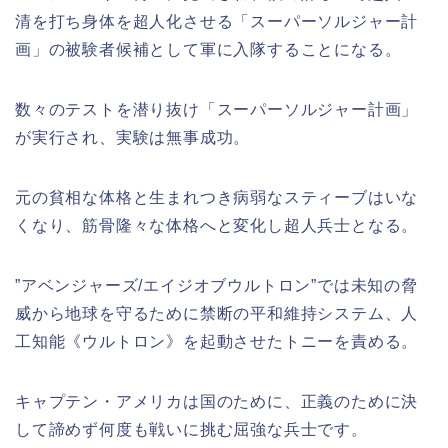
清を打ち身体を超人化させる「スーパーソルジャー計
画」の被験者候補として軍に入隊することになる。
数々のテストを潜り抜け「スーパーソルジャー計画」
が実行され、実験は無事成功。
元の貧相な体格と生まれつき病弱なスティーブはいな
くなり、筋骨隆々な体格へと変化し超人兵士となる。
”アベンジャーズ/エイジオブウルトロン”では未知の脅
威から地球を守るために禁断の平和維持システム、人
工知能《ウルトロン》を起動させたトニーを責める。
キャプテン・アメリカは国のために、正義のために決
して諦めず何度も戦いに挑む屈強な兵士です。