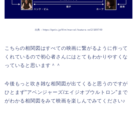
出典：https://qetic.jp/film/marvel-feature-vol2/169749
こちらの相関図はすべての映画に繋がるように作って
くれているので初心者さんにはとてもわかりやすくな
っていると思います＾＾
今後もっと吹き雑な相関図が出てくると思うのですが
ひとまず”アベンジャーズ/エイジオブウルトロン”まで
がわかる相関図をみて映画を楽しんでみてください♪