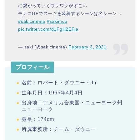
に繋がっていくワクワクがすごい
モナコGPでスーツを装着するシーンは名シーン…
#sakicinema
#sakimcu
pic.twitter.com/d1FgH2EFie
— saki (@sakicinema)
February 3, 2021
プロフィール
名前：ロバート・ダウニー・Jｒ
生年月日：1965年4月4日
出身地：アメリカ合衆国・ニューヨーク州
ニューヨーク
身長：174cm
所属事務所：チーム・ダウニー