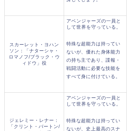
アベンジャーズの一員と
して世界を守っている。
特殊な超能力は持ってい
スカーレット・ヨハン
ソン：「ナターシャ・
ないが、優れた身体能力
ロマノフ/ブラック・ウ
の持ち主であり、諜報・
ィドウ」役
戦闘活動に必要な技能を
すべて身に付けている。
アベンジャーズの一員と
して世界を守っている。
ジェレミー・レナー：
特殊な超能力は持ってい
「クリント・バートン/
ないが、史上最高のスナ