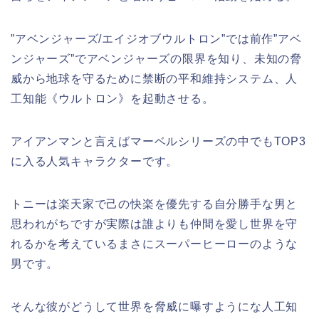
”アベンジャーズ/エイジオブウルトロン”では前作”アベ
ンジャーズ”でアベンジャーズの限界を知り、未知の脅
威から地球を守るために禁断の平和維持システム、人
工知能《ウルトロン》を起動させる。
アイアンマンと言えばマーベルシリーズの中でもTOP3
に入る人気キャラクターです。
トニーは楽天家で己の快楽を優先する自分勝手な男と
思われがちですが実際は誰よりも仲間を愛し世界を守
れるかを考えているまさにスーパーヒーローのような
男です。
そんな彼がどうして世界を脅威に曝すようにな人工知