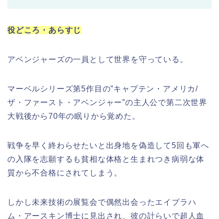
役どころ・あらすじ
アベンジャーズの一員として世界を守っている。
マーベルシリーズ第5作目の”キャプテン・アメリカ/
ザ・ファースト・アベンジャー”の主人公で第二次世界
大戦後から70年の眠りから覚めた。
戦争を早く終わらせたいと出身地を偽造して5回も軍へ
の入隊を志願するも貧相な体格と生まれつき病弱な体
質から不合格にされてしまう。
しかし未来技術の展覧会で偶然出会ったエイブラハ
ム・アースキン博士に見出され、彼の計らいで超人血