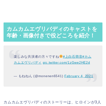
カムカムエヴリバディのキャストを
年齢・画像付きで役どころを紹介！
楽しみな共演者の方々ですね
#上白石萌音
#カム
カムエヴリバディ
pic.twitter.com/1zGwe2HE2d
— もねねん (@monenen6541)
February 4, 2021
カムカムエヴリバディのストーリーは、ヒロインが3人