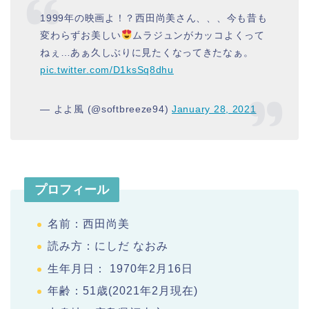
1999年の映画よ！？西田尚美さん、、、今も昔も
変わらずお美しい
ムラジュンがカッコよくって
ねぇ…あぁ久しぶりに見たくなってきたなぁ。
pic.twitter.com/D1ksSq8dhu
— よよ風 (@softbreeze94)
January 28, 2021
プロフィール
名前：西田尚美
読み方：にしだ なおみ
生年月日： 1970年2月16日
年齢：51歳(2021年2月現在)