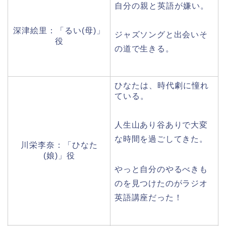
自分の親と英語が嫌い。
深津絵里：「るい(母)」
ジャズソングと出会いそ
役
の道で生きる。
ひなたは、時代劇に憧れ
ている。
人生山あり谷ありで大変
な時間を過ごしてきた。
川栄李奈：「ひなた
(娘)」役
やっと自分のやるべきも
のを見つけたのがラジオ
英語講座だった！