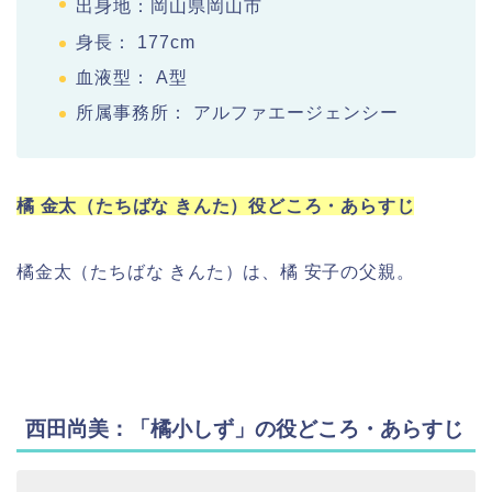
出身地：岡山県岡山市
身長： 177cm
血液型： A型
所属事務所： アルファエージェンシー
橘
金太（たちばな きんた）役どころ・あらすじ
橘金太（たちばな きんた）は、橘 安子の父親。
西田尚美：「橘小しず」の役どころ・あらすじ