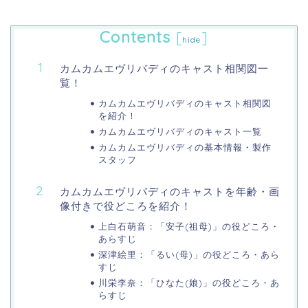
Contents
[
]
hide
カムカムエヴリバディのキャスト相関図一
覧！
カムカムエヴリバディのキャスト相関図
を紹介！
カムカムエヴリバディのキャスト一覧
カムカムエヴリバディの基本情報・製作
スタッフ
カムカムエヴリバディのキャストを年齢・画
像付きで役どころを紹介！
上白石萌音：「安子(祖母)」の役どころ・
あらすじ
深津絵里：「るい(母)」の役どころ・あら
すじ
川栄李奈：「ひなた(娘)」の役どころ・あ
らすじ