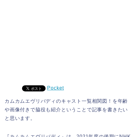
Pocket
カムカムエヴリバディのキャスト一覧相関図！を年齢
や画像付きで脇役も紹介ということで記事を書きたい
と思います。
『カムカムエヴリバディ』は、2021年度の後期にNHK