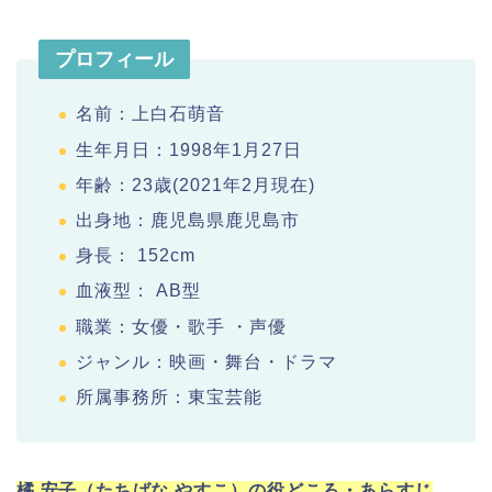
プロフィール
名前：上白石萌音
生年月日：1998年1月27日
年齢：23歳(2021年2月現在)
出身地：鹿児島県鹿児島市
身長： 152cm
血液型： AB型
職業：女優・歌手 ・声優
ジャンル：映画・舞台・ドラマ
所属事務所：東宝芸能
橘 安子（たちばな やすこ）の役どころ・あらすじ