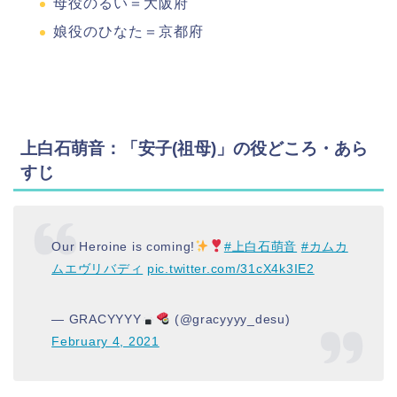
母役のるい＝大阪府
娘役のひなた＝京都府
上白石萌音：「安子(祖母)」の役どころ・あら
すじ
Our Heroine is coming!
#上白石萌音
#カムカ
ムエヴリバディ
pic.twitter.com/31cX4k3IE2
— GRACYYYY
(@gracyyyy_desu)
February 4, 2021