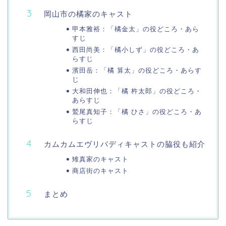
岡山市の橘家のキャスト
甲本雅裕：「橘金太」の役どころ・あら
すじ
西田尚美：「橘小しず」の役どころ・あ
らすじ
濱田岳：「橘 算太」の役どころ・あらす
じ
大和田伸也：「橘 杵太郎」の役どころ・
あらすじ
鷲尾真知子：「橘 ひさ」の役どころ・あ
らすじ
カムカムエヴリバディキャストの脇役も紹介
雉真家のキャスト
商店街のキャスト
まとめ