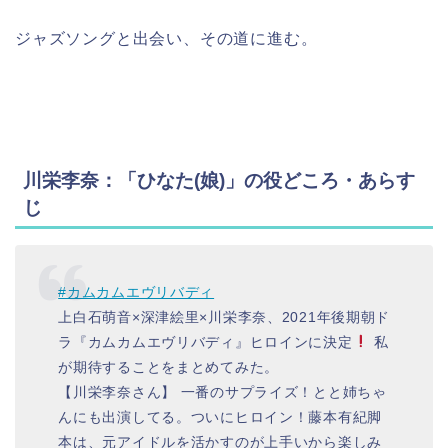
ジャズソングと出会い、その道に進む。
川栄李奈：「ひなた(娘)」の役どころ・あらす
じ
#カムカムエヴリバディ
上白石萌音×深津絵里×川栄李奈、2021年後期朝ド
ラ『カムカムエヴリバディ』ヒロインに決定
私
が期待することをまとめてみた。
【川栄李奈さん】 一番のサプライズ！とと姉ちゃ
んにも出演してる。ついにヒロイン！藤本有紀脚
本は、元アイドルを活かすのが上手いから楽しみ