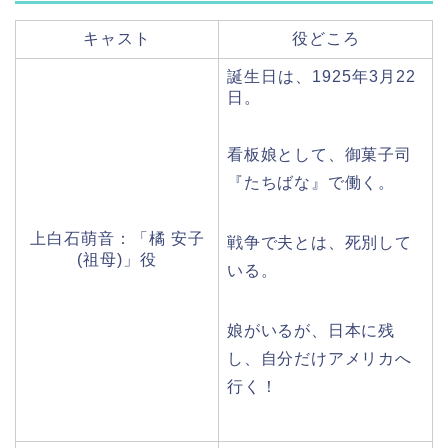
キャスト
役どころ
誕生日は、1925年3月22
日。
看板娘として、御菓子司
『たちばな』で働く。
上白石萌音：「橘 安子
戦争で夫とは、死別して
(祖母)」役
いる。
娘がいるが、日本に残
し、自分だけアメリカへ
行く！