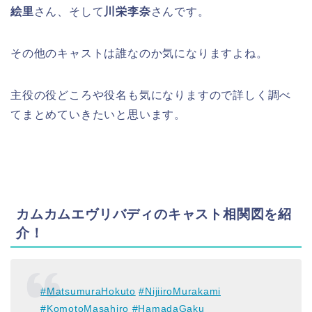
絵里
さん、そして
川栄李奈
さんです。
その他のキャストは誰なのか気になりますよね。
主役の役どころや役名も気になりますので詳しく調べ
てまとめていきたいと思います。
カムカムエヴリバディのキャスト相関図を紹
介
！
#MatsumuraHokuto
#NijiiroMurakami
#KomotoMasahiro
#HamadaGaku