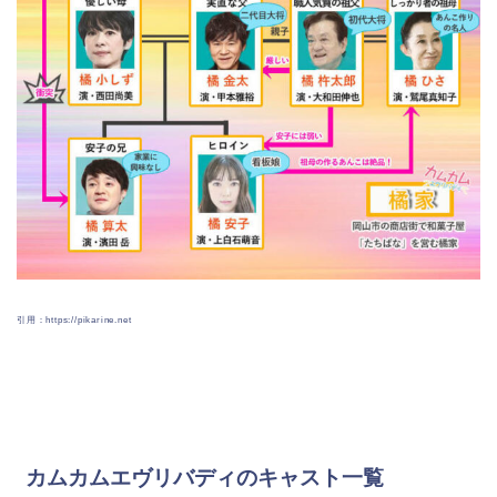
引用：https://pikarine.net
カムカムエヴリバディのキャスト一覧