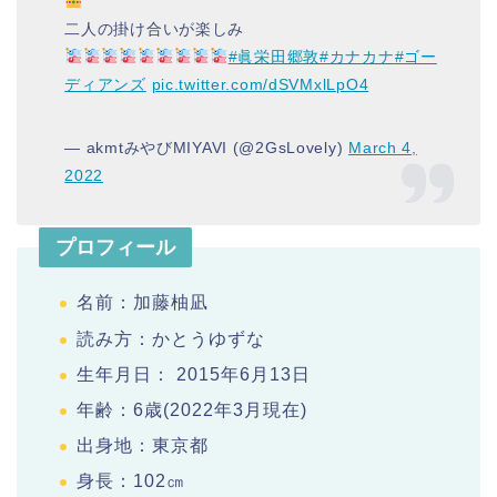
二人の掛け合いが楽しみ
#眞栄田郷敦
#カナカナ
#ゴー
ディアンズ
pic.twitter.com/dSVMxlLpO4
— akmtみやびMIYAVI (@2GsLovely)
March 4,
2022
プロフィール
名前：加藤柚凪
読み方：かとうゆずな
生年月日： 2015年6月13日
年齢：6歳(2022年3月現在)
出身地：東京都
身長：102㎝