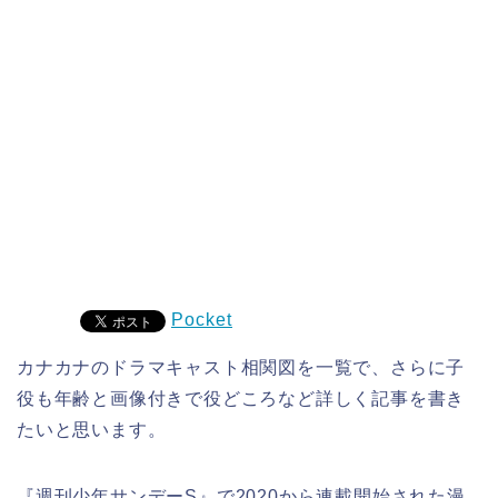
Pocket
カナカナのドラマキャスト相関図を一覧で、さらに子
役も年齢と画像付きで役どころなど詳しく記事を書き
たいと思います。
『週刊少年サンデーS』で2020から連載開始された漫