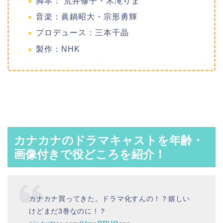
脚本： 荒井修子・木滝りま
音楽：眞鍋昭大・宗形勇輝
プロデュース：三本千晶
製作：NHK
カナカナのドラマキャストを年齢・
画像付きで役どころを紹介！
カナカナ買ってきた。ドラマ化すんの！？嬉しい
けどまだ3巻なのに！？