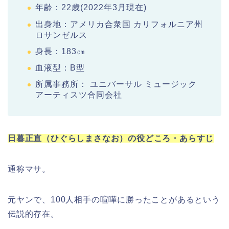
年齢：22歳(2022年3月現在)
出身地：アメリカ合衆国 カリフォルニア州
ロサンゼルス
身長：183㎝
血液型：B型
所属事務所： ユニバーサル ミュージック
アーティスツ合同会社
日暮正直（ひぐらしまさなお）の役どころ・あらすじ
通称マサ。
元ヤンで、100人相手の喧嘩に勝ったことがあるという
伝説的存在。