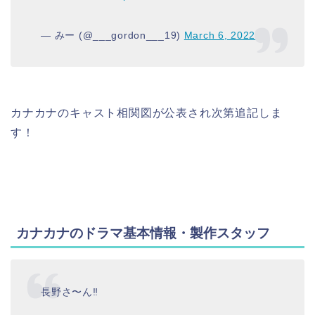
— みー (@___gordon___19)
March 6, 2022
カナカナのキャスト相関図が公表され次第追記しま
す！
カナカナのドラマ基本情報・製作スタッフ
長野さ〜ん‼︎