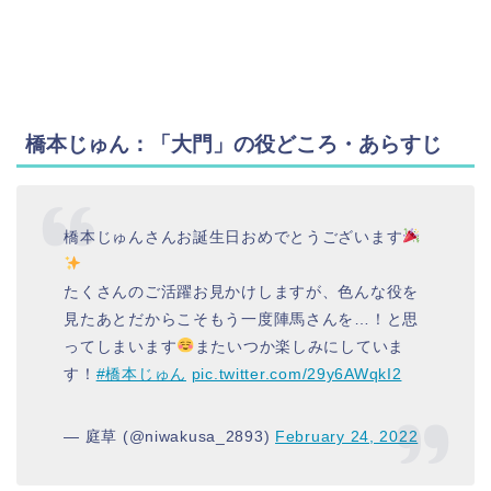
橋本じゅん：「大門」の役どころ・あらすじ
橋本じゅんさんお誕生日おめでとうございます
たくさんのご活躍お見かけしますが、色んな役を
見たあとだからこそもう一度陣馬さんを…！と思
ってしまいます
またいつか楽しみにしていま
す！
#橋本じゅん
pic.twitter.com/29y6AWqkI2
— 庭草 (@niwakusa_2893)
February 24, 2022