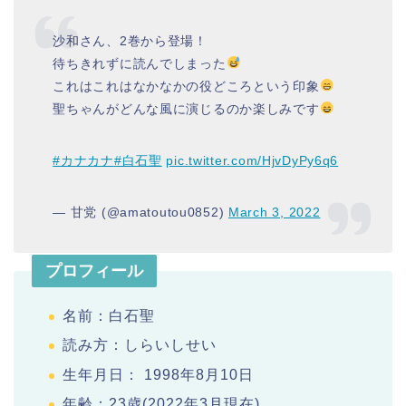
沙和さん、2巻から登場！
待ちきれずに読んでしまった
これはこれはなかなかの役どころという印象
聖ちゃんがどんな風に演じるのか楽しみです
#カナカナ
#白石聖
pic.twitter.com/HjvDyPy6q6
— 甘党 (@amatoutou0852)
March 3, 2022
プロフィール
名前：白石聖
読み方：しらいしせい
生年月日： 1998年8月10日
年齢：23歳(2022年3月現在)