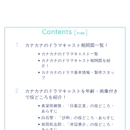
Contents
[
]
hide
カナカナのドラマキャスト相関図一覧！
カナカナのドラマキャスト一覧
カナカナのドラマキャスト相関図を紹
介！
カナカナのドラマ基本情報・製作スタッ
フ
カナカナのドラマキャストを年齢・画像付き
で役どころを紹介！
眞栄田郷敦：「日暮正直」の役どころ・
あらすじ
白石聖：「沙和」の役どころ・あらすじ
前田旺志郎：「岸辺勇介」の役どころ・
あらすじ