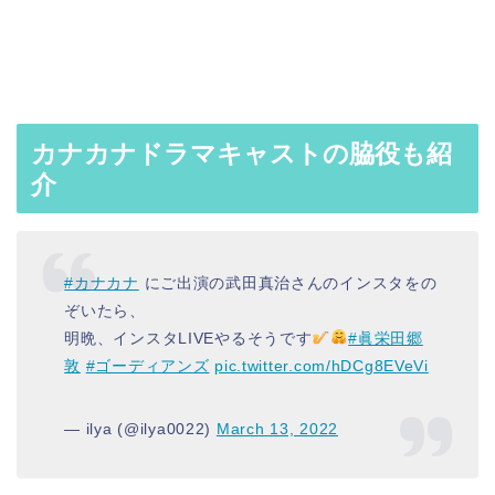
カナカナドラマキャストの脇役も紹
介
#カナカナ
にご出演の武田真治さんのインスタをの
ぞいたら、
明晩、インスタLIVEやるそうです
#眞栄田郷
敦
#ゴーディアンズ
pic.twitter.com/hDCg8EVeVi
— ilya (@ilya0022)
March 13, 2022