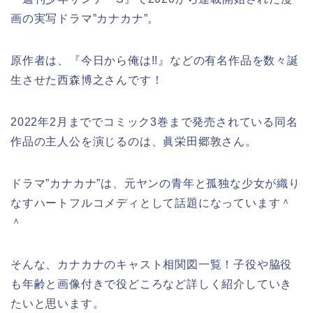
画の実写ドラマ”カナカナ”。
原作者は、『今日から俺は!!』などの有名作品を数々誕
生させた西森博之さんです！
2022年2月まででコミック3巻まで発売されている同名
作品の主人公を演じるのは、眞栄田郷敦さん。
ドラマ”カナカナ”は、元ヤンの青年と孤独な少女が織り
なすハートフルコメディとして話題になっています＾
＾
そんな、カナカナのキャスト相関図一覧！子役や脇役
も年齢と画像付きで役どころなど詳しく紹介していき
たいと思います。