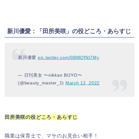
新川優愛：「田所美咲」の役どころ・あらすじ
新川優愛
pic.twitter.com/0BMQfNI7My
— 日刊美女 〜nikkan BIJYO〜
(@beauty_master_1)
March 12, 2022
田所美咲の役どころ・あらすじ
職業は保育士で、マサのお見合い相手！