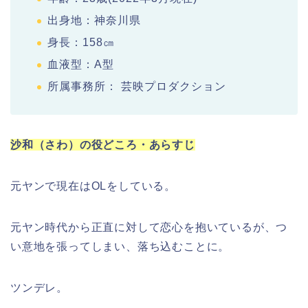
出身地：神奈川県
身長：158㎝
血液型：A型
所属事務所： 芸映プロダクション
沙和（さわ）の役どころ・あらすじ
元ヤンで現在はOLをしている。
元ヤン時代から正直に対して恋心を抱いているが、つ
い意地を張ってしまい、落ち込むことに。
ツンデレ。