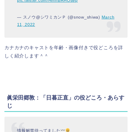
pic.twitter.com/HmnBRHOsep
— スノウ@シワミカンＰ (@snow_shiwa)
March
11, 2022
カナカナのキャストを年齢・画像付きで役どころを詳
しく紹介します＾＾
眞栄田郷敦：「日暮正直」の役どころ・あらす
じ
情報解禁待ってました