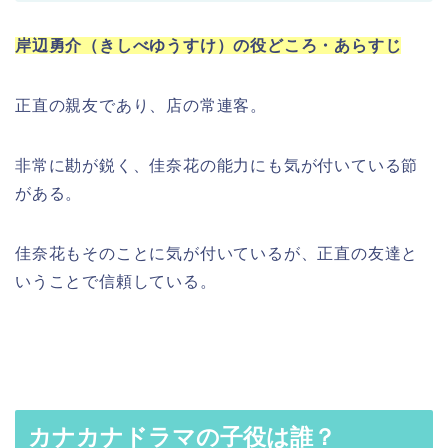
岸辺勇介（きしべゆうすけ）の役どころ・あらすじ
正直の親友であり、店の常連客。
非常に勘が鋭く、佳奈花の能力にも気が付いている節
がある。
佳奈花もそのことに気が付いているが、正直の友達と
いうことで信頼している。
カナカナドラマの子役は誰？