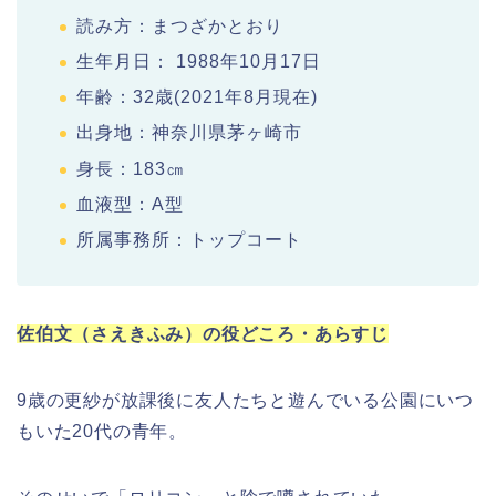
読み方：まつざかとおり
生年月日： 1988年10月17日
年齢：32歳(2021年8月現在)
出身地：神奈川県茅ヶ崎市
身長：183㎝
血液型：A型
所属事務所：トップコート
佐伯文（さえきふみ）の役どころ・あらすじ
9歳の更紗が放課後に友人たちと遊んでいる公園にいつ
もいた20代の青年。