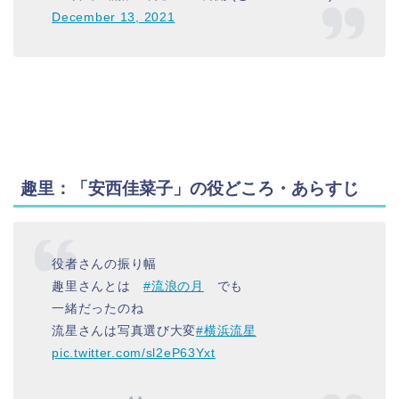
December 13, 2021
趣里：「安西佳菜子」の役どころ・あらすじ
役者さんの振り幅
趣里さんとは
#流浪の月
でも
一緒だったのね
流星さんは写真選び大変
#横浜流星
pic.twitter.com/sl2eP63Yxt