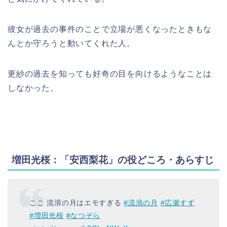
彼女が過去の事件のことで立場が悪くなったときもな
んとか守ろうと動いてくれた人。
更紗の過去を知っても好奇の目を向けるようなことは
しなかった。
増田光桜：「安西梨花」の役どころ・あらすじ
ここ 流浪の月はエモすぎる
#流浪の月
#広瀬すず
#増田光桜
#なつぞら