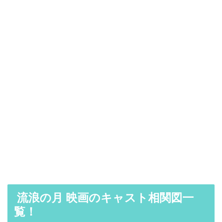
流浪の月 映画のキャスト相関図一
覧！