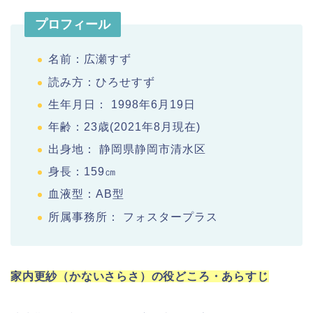
プロフィール
名前：広瀬すず
読み方：ひろせすず
生年月日： 1998年6月19日
年齢：23歳(2021年8月現在)
出身地： 静岡県静岡市清水区
身長：159㎝
血液型：AB型
所属事務所： フォスタープラス
家内更紗（かないさらさ）の
役どころ・あらすじ