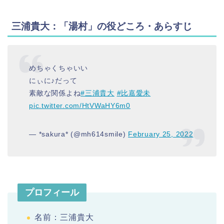
三浦貴大：「湯村」の役どころ・あらすじ
めちゃくちゃいい
にぃに♪だって
素敵な関係よね
#三浦貴大
#比嘉愛未
pic.twitter.com/HtVWaHY6m0
— *sakura* (@mh614smile)
February 25, 2022
プロフィール
名前：三浦貴大