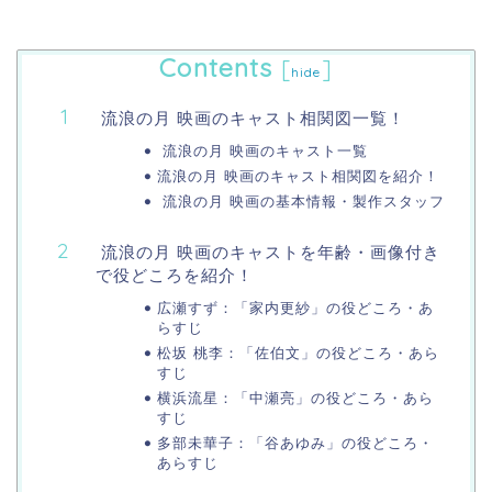
Contents
[
]
hide
流浪の月 映画のキャスト相関図一覧！
流浪の月 映画のキャスト一覧
流浪の月 映画のキャスト相関図を紹介！
流浪の月 映画の基本情報・製作スタッフ
流浪の月 映画のキャストを年齢・画像付き
で役どころを紹介！
広瀬すず：「家内更紗」の役どころ・あ
らすじ
松坂 桃李：「佐伯文」の役どころ・あら
すじ
横浜流星：「中瀬亮」の役どころ・あら
すじ
多部未華子：「谷あゆみ」の役どころ・
あらすじ