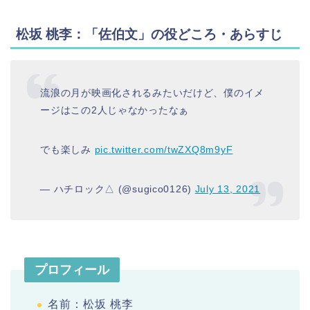
松坂 桃李：「佐伯文」の役どころ・あらすじ
流浪の月が映画化されるみたいだけど、僕のイメ
ージはこの2人じゃなかったなぁ
でも楽しみ
pic.twitter.com/twZXQ8m9yF
— ハチロック△ (@sugico0126)
July 13, 2021
プロフィール
名前：松坂 桃李