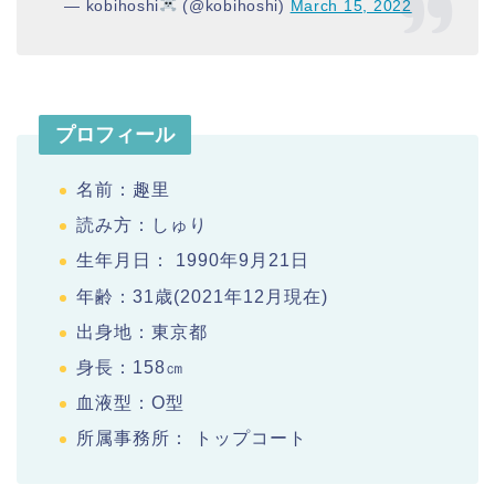
— kobihoshi‍
‍ (@kobihoshi)
March 15, 2022
プロフィール
名前：趣里
読み方：しゅり
生年月日： 1990年9月21日
年齢：31歳(2021年12月現在)
出身地：東京都
身長：158㎝
血液型：O型
所属事務所： トップコート