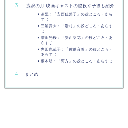
流浪の月 映画キャストの脇役や子役も紹介
趣里：「安西佳菜子」の役どころ・あら
すじ
三浦貴大：「湯村」の役どころ・あらす
じ
増田光桜：「安西梨花」の役どころ・あ
らすじ
内田也哉子：「佐伯音葉」の役どころ・
あらすじ
柄本明：「阿方」の役どころ・あらすじ
まとめ