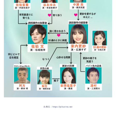
出典元：https://pikarine.net