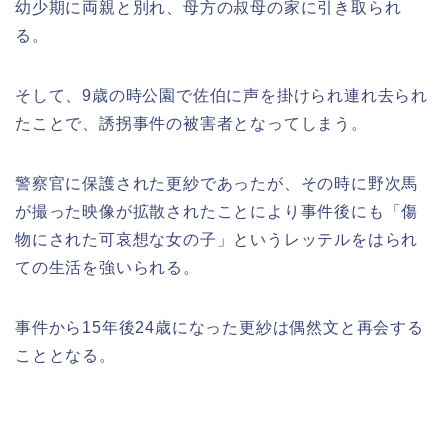
幼少期に両親と別れ、母方の叔母の家に引き取られ
る。
そして、9歳の時公園で佐伯に声を掛けられ連れ去られ
たことで、誘拐事件の被害者となってしまう。
警察官に保護された更紗であったが、その時に野次馬
が撮った映像が拡散されたことにより事件後にも「傷
物にされた可哀想な女の子」というレッテルをはられ
ての生活を強いられる。
事件から15年後24歳になった更紗は偶然文と再会する
こととなる。