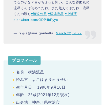
てるのかな？目がちょっと怖い。こんな雰囲気の
流星くんは初めてだね。また超えてきたね、流星
くんの勝ち
#流浪の月
#横浜流星
#中瀬亮
pic.twitter.com/0iDP4bPyye
— うみ (@umi_ganbatta)
March 22, 2022
プロフィール
名前：横浜流星
読み方：よこはまりゅうせい
生年月日： 1996年9月16日
年齢：25歳(2021年12月現在)
出身地：神奈川県横浜市