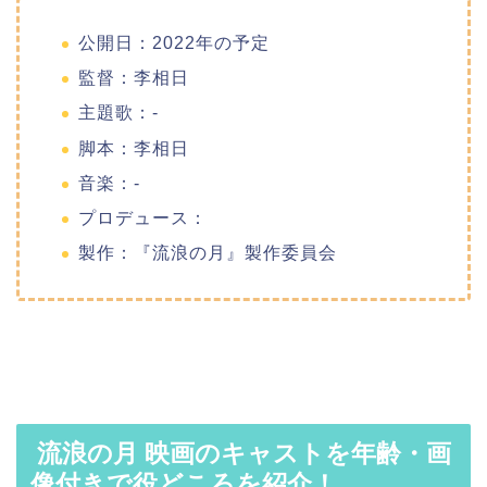
公開日：2022年の予定
監督：李相日
主題歌：-
脚本：李相日
音楽：-
プロデュース：
製作：『流浪の月』製作委員会
流浪の月 映画のキャストを年齢・画
像付きで役どころを紹介！