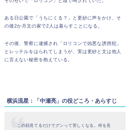
そのせいで「ロリコン」と陰で噂されていた。
ある日公園で「うちにくる？」と更紗に声をかけ、そ
の後2か月文の家で2人は暮らすことになる。
その後、警察に逮捕され「ロリコンで凶悪な誘拐犯」
とレッテルをはられてしまうが、実は更紗と文は他人
に言えない秘密を抱えている。
横浜流星：「中瀬亮」の役どころ・あらすじ
この顔見てるだけでグンって苦しくなる。何を見