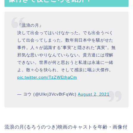
『流浪の月』
決して出会ってはいけなかった。でも出会うべく
して出会ってしまった。数年前日本中を騒がせた
事件。人々が認識する”事実”と隠された”真実”。無
邪気な思いやりなんていらない。貴方達には理解
できない。世界が何と思おうと私達は永遠に一緒
よ。散々心を抉られ、そして感涙に咽ぶ大傑作。
pic.twitter.com/TzZWEthaCm
— ヨウ (@Ulkrj3VcvBtFqWc)
August 2, 2021
流浪の月(るろうのつき)映画のキャストを年齢・画像付