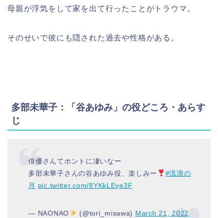
母親が浮気をして家を出て行ったことがトラウマ。
そのせいで彼にも隠された過去や性格がある。
多部未華子：「谷あゆみ」の役どころ・あらす
じ
俳優さんてホントに凄いなー
多部未華子さんの谷あゆみ役、楽しみー
#流浪の
月
pic.twitter.com/8YKkLEye3F
— NAONAO
(@tori_misawa)
March 21, 2022