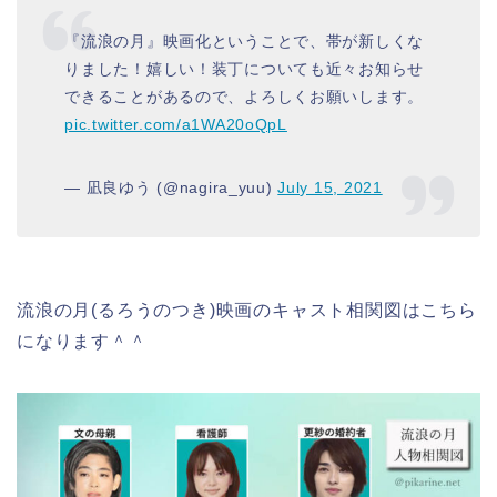
『流浪の月』映画化ということで、帯が新しくな
りました！嬉しい！装丁についても近々お知らせ
できることがあるので、よろしくお願いします。
pic.twitter.com/a1WA20oQpL
— 凪良ゆう (@nagira_yuu)
July 15, 2021
流浪の月(るろうのつき)映画のキャスト相関図はこちら
になります＾＾