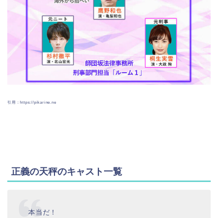
引用：https://pikarine.ne
正義の天秤のキャスト一覧
本当だ！