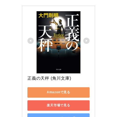
正義の天秤 (角川文庫)
Amazonで見る
楽天市場で見る