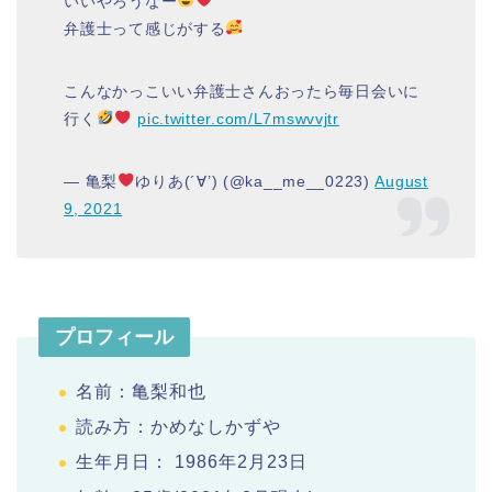
いいやろうなー
弁護士って感じがする
こんなかっこいい弁護士さんおったら毎日会いに
行く
pic.twitter.com/L7mswvvjtr
— 亀梨
ゆりあ(´∀’) (@ka__me__0223)
August
9, 2021
プロフィール
名前：亀梨和也
読み方：かめなしかずや
生年月日： 1986年2月23日