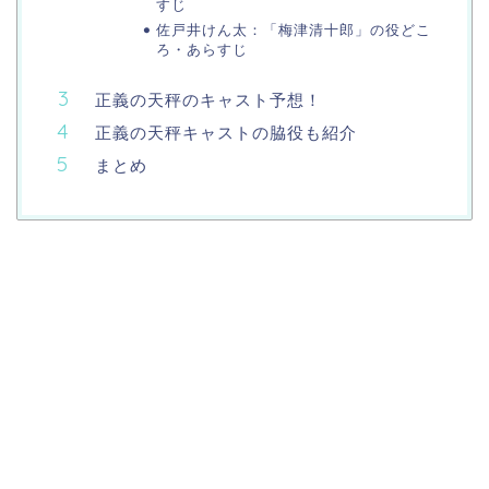
すじ
佐戸井けん太：「梅津清十郎」の役どこ
ろ・あらすじ
正義の天秤のキャスト予想！
正義の天秤キャストの脇役も紹介
まとめ