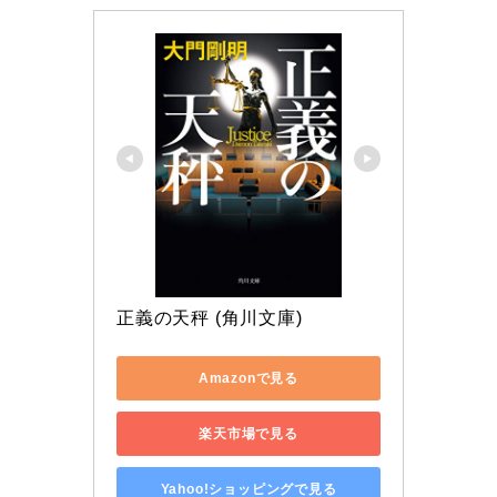
正義の天秤 (角川文庫)
Amazonで見る
楽天市場で見る
Yahoo!ショッピングで見る