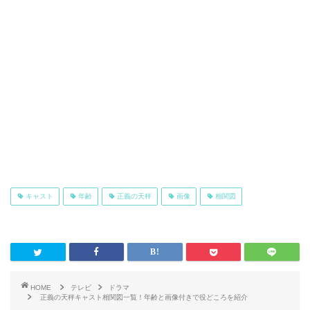
キャスト
年齢
正義の天秤
画像
相関図
HOME
テレビ
ドラマ
正義の天秤キャスト相関図一覧！年齢と画像付きで役どころを紹介