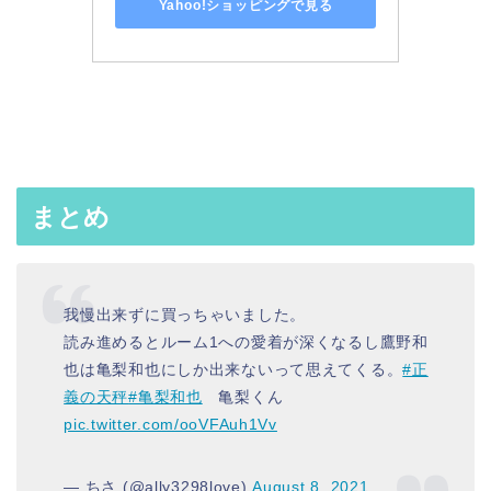
Yahoo!ショッピングで見る
まとめ
我慢出来ずに買っちゃいました。
読み進めるとルーム1への愛着が深くなるし鷹野和
也は亀梨和也にしか出来ないって思えてくる。
#正
義の天秤
#亀梨和也
亀梨くん
pic.twitter.com/ooVFAuh1Vv
— ちさ (@ally3298love)
August 8, 2021