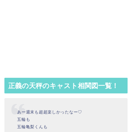
正義の天秤のキャスト相関図一覧！
あー週末も超超楽しかったなー♡
五輪も
五輪亀梨くんも