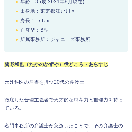
年齢：35歳(2021年8月現在)
出身地：東京都江戸川区
身長：171㎝
血液型：B型
所属事務所：ジャニーズ事務所
鷹野和也（たかのかずや）役どころ・あらすじ
元外科医の肩書を持つ20代の弁護士。
徹底した合理主義者で天才的な思考力と推理力を持っ
ている。
名門事務所の弁護士が急逝したことで、その弁護士の