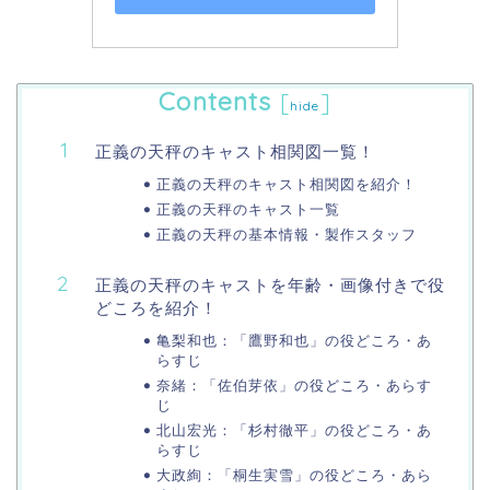
Contents
[
]
hide
正義の天秤のキャスト相関図一覧！
正義の天秤のキャスト相関図を紹介！
正義の天秤のキャスト一覧
正義の天秤の基本情報・製作スタッフ
正義の天秤のキャストを年齢・画像付きで役
どころを紹介！
亀梨和也：「鷹野和也」の役どころ・あ
らすじ
奈緒：「佐伯芽依」の役どころ・あらす
じ
北山宏光：「杉村徹平」の役どころ・あ
らすじ
大政絢：「桐生実雪」の役どころ・あら