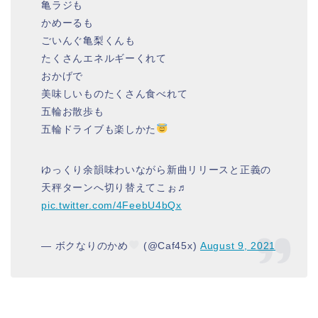
亀ラジも
かめーるも
ごいんぐ亀梨くんも
たくさんエネルギーくれて
おかげで
美味しいものたくさん食べれて
五輪お散歩も
五輪ドライブも楽しかた
ゆっくり余韻味わいながら新曲リリースと正義の
天秤ターンへ切り替えてこぉ♬
pic.twitter.com/4FeebU4bQx
— ボクなりのかめ
(@Caf45x)
August 9, 2021