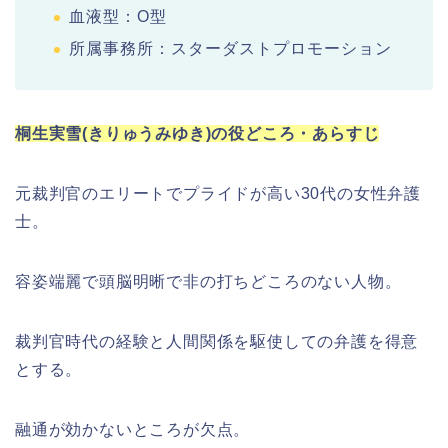
血液型：O型
所属事務所：スターダストプロモーション
桐生実雪(きりゅうみゆき)の役どころ・あらすじ
元裁判官のエリートでプライドが高い30代の女性弁護
士。
容姿端麗で頭脳明晰で非の打ちどころのない人物。
裁判官時代の経験と人間関係を駆使しての弁護を得意
とする。
融通が効かないところが欠点。