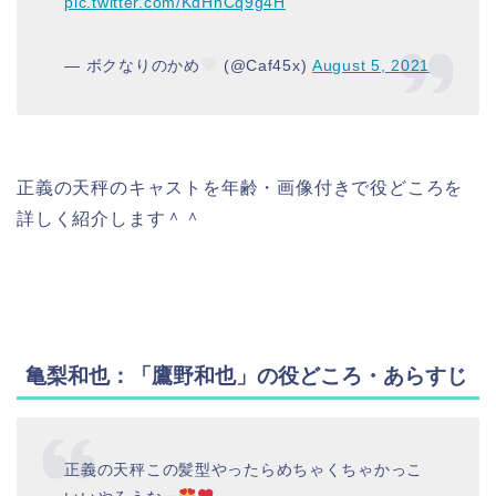
pic.twitter.com/KdHnCq9g4H
— ボクなりのかめ
(@Caf45x)
August 5, 2021
正義の天秤のキャストを年齢・画像付きで役どころを
詳しく紹介します＾＾
亀梨和也：「鷹野和也」の役どころ・あらすじ
正義の天秤この髪型やったらめちゃくちゃかっこ