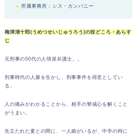
所属事務所：シス・カンパニー
梅津清十郎(うめつせいじゅうろう)の役どころ・あらす
じ
元刑事の50代の人情派弁護士。。
刑事時代の人脈を生かし、刑事事件を得意としてい
る。
人の痛みがわかることから、相手の警戒心を解くこと
がうまい。
先立たれた妻との間に、一人娘がいるが、中学の時に