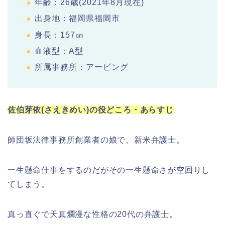
年齢：26歳(2021年8月現在)
出身地：福岡県福岡市
身長：157㎝
血液型：A型
所属事務所：アービング
佐伯芽依(さえきめい)の役どころ・あらすじ
師団坂法律事務所創業者の娘で、新米弁護士。
一生懸命仕事をするのだがその一生懸命さが空回りし
てしまう。
真っ直ぐで天真爛漫な性格の20代の弁護士。