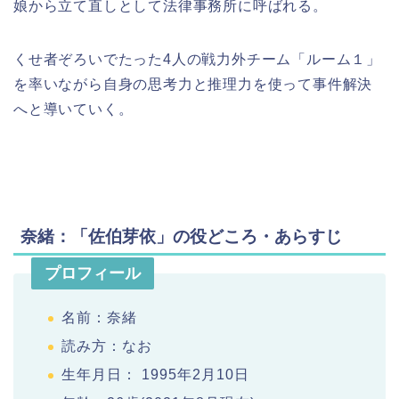
娘から立て直しとして法律事務所に呼ばれる。
くせ者ぞろいでたった4人の戦力外チーム「ルーム１」
を率いながら自身の思考力と推理力を使って事件解決
へと導いていく。
奈緒：「佐伯芽依」の役どころ・あらすじ
プロフィール
名前：奈緒
読み方：なお
生年月日： 1995年2月10日