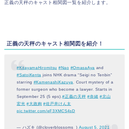
正義の天秤のキャスト相関図一覧を紹介します。
正義の天秤のキャスト相関図を紹介
！
#KitayamaHiromitsu
#Nao
#OmasaAya
and
#SatoiKenta
joins NHK drama “Seigi no Tenbin”
starring
#KamenashiKazuya
. Court mystery of a
former surgeon who become a lawyer. Starts in
September 25 (5 eps).
#正義の天秤
#奈緒
#北山
宏光
#大政絢
#佐戸井けん太
pic.twitter.com/eF3XMCS4sD
— ハズキ (@cloverblossoms_)
August 5, 2021