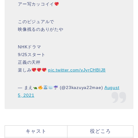
アー写カッコイイ
このビジュアルで
映像残るのありがたや
NHKドラマ
9/25スタート
正義の天秤
楽しみ
pic.twitter.com/vJyrCHBIJ8
— まえ
(@23kazuya22mae)
August
5, 2021
キャスト
役どころ