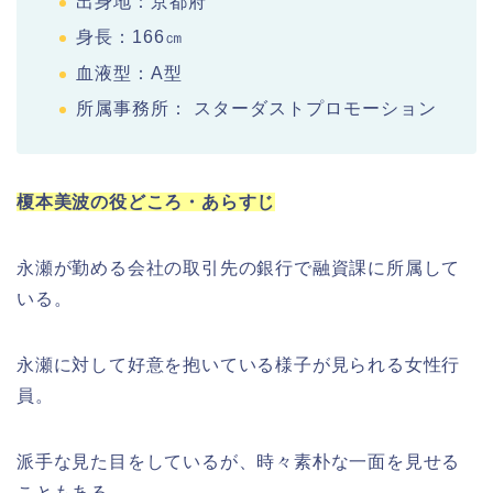
出身地：京都府
身長：166㎝
血液型：A型
所属事務所： スターダストプロモーション
榎本美波の役どころ・あらすじ
永瀬が勤める会社の取引先の銀行で融資課に所属して
いる。
永瀬に対して好意を抱いている様子が見られる女性行
員。
派手な見た目をしているが、時々素朴な一面を見せる
こともある。