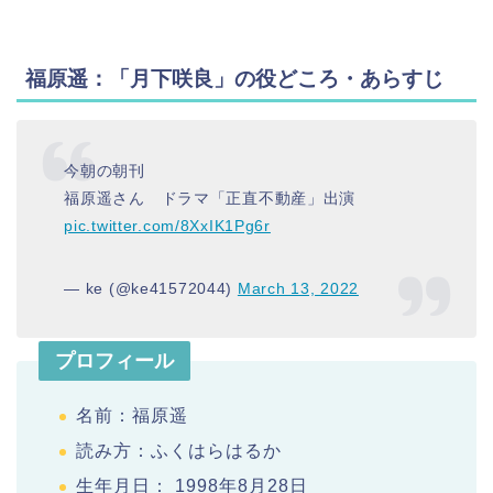
福原遥：「月下咲良」の役どころ・あらすじ
今朝の朝刊
福原遥さん ドラマ「正直不動産」出演
pic.twitter.com/8XxIK1Pg6r
— ke (@ke41572044)
March 13, 2022
プロフィール
名前：福原遥
読み方：ふくはらはるか
生年月日： 1998年8月28日