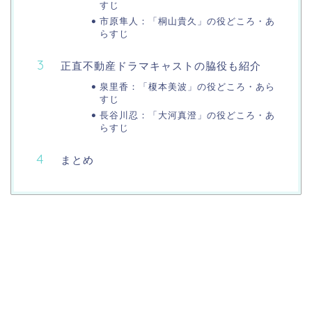
すじ
市原隼人：「桐山貴久」の役どころ・あ
らすじ
正直不動産ドラマキャストの脇役も紹介
泉里香：「榎本美波」の役どころ・あら
すじ
長谷川忍：「大河真澄」の役どころ・あ
らすじ
まとめ