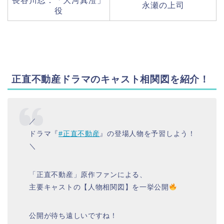
長谷川忍：「大河真澄」
永瀬の上司
役
正直不動産ドラマのキャスト相関図を紹介
！
／
ドラマ『
#正直不動産
』の登場人物を予習しよう！
＼
「正直不動産」原作ファンによる、
主要キャストの【人物相関図】を一挙公開
公開が待ち遠しいですね！