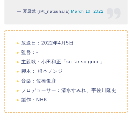
— 夏原武 (@t_natsuhara)
March 10, 2022
放送日：2022年4月5日
監督：-
主題歌：小田和正「so far so good」
脚本： 根本ノンジ
音楽：佐橋俊彦
プロデューサー：清水すみれ、宇佐川隆史
製作：NHK