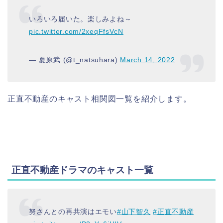
いろいろ届いた。楽しみよね～
pic.twitter.com/2xeqFfsVcN
— 夏原武 (@t_natsuhara)
March 14, 2022
正直不動産のキャスト相関図一覧を紹介します。
正直不動産ドラマのキャスト一覧
努さんとの再共演はエモい
#山下智久
#正直不動産