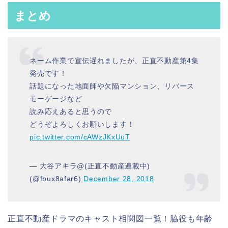
まとめ
ネーム作業で宣伝遅れましたが、正直不動産第4集
発売です！
話題になった地面師や欠陥マンション、リバース
モーゲージなど
読み応えあると思うので
どうぞよろしくお願いします！
pic.twitter.com/cAWzJKxUuT
— 大谷アキラ@(正直不動産連載中)
(@fbux8afar6)
December 28, 2018
正直不動産ドラマのキャスト相関図一覧！脇役も年齢