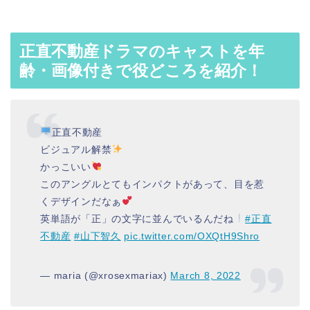
正直不動産ドラマのキャストを年
齢・画像付きで役どころを紹介！
正直不動産
ビジュアル解禁
かっこいい
このアングルとてもインパクトがあって、目を惹
くデザインだなぁ
英単語が「正」の文字に並んでいるんだね
#正直
不動産
#山下智久
pic.twitter.com/OXQtH9Shro
— maria (@xrosexmariax)
March 8, 2022