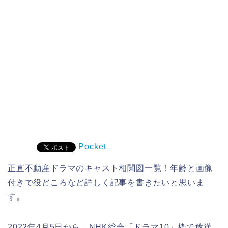
Pocket
正直不動産ドラマのキャスト相関図一覧！年齢と画像
付きで役どころなど詳しく記事を書きたいと思いま
す。
2022年4月5日から、NHK総合「ドラマ10」枠で放送