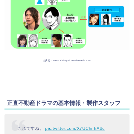
出典元：www.shimpei-musicworld.com
正直不動産ドラマの基本情報・製作スタッフ
これですね。
pic.twitter.com/X7UChnhABc