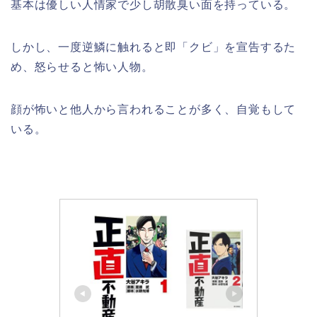
基本は優しい人情家で少し胡散臭い面を持っている。
しかし、一度逆鱗に触れると即「クビ」を宣告するた
め、怒らせると怖い人物。
顔が怖いと他人から言われることが多く、自覚もして
いる。