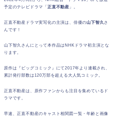
予定のテレビドラマ「
正直不動産
」。
正直不動産ドラマ実写化の主演は、俳優の
山下智久
さ
んです！
山下智久さんにとって本作品はNHKドラマ初主演とな
ります。
原作は『ビッグコミック』にて2017年より連載され、
累計発行部数は120万部を超える大人気コミック。
正直不動産は、原作ファンからも注目を集めているド
ラマです。
早速、正直不動産のキャスト相関図一覧・年齢と画像