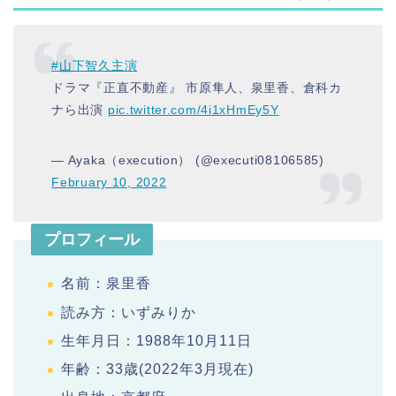
#山下智久主演
ドラマ『正直不動産』 市原隼人、泉里香、倉科カ
ナら出演
pic.twitter.com/4i1xHmEy5Y
— Ayaka（execution） (@executi08106585)
February 10, 2022
プロフィール
名前：泉里香
読み方：いずみりか
生年月日：1988年10月11日
年齢：33歳(2022年3月現在)