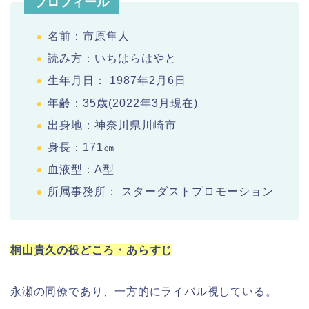
プロフィール
名前：市原隼人
読み方：いちはらはやと
生年月日： 1987年2月6日
年齢：35歳(2022年3月現在)
出身地：神奈川県川崎市
身長：171㎝
血液型：A型
所属事務所： スターダストプロモーション
桐山貴久の役どころ・あらすじ
永瀬の同僚であり、一方的にライバル視している。