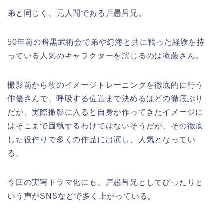
弟と同じく、元人間である戸愚呂兄。
50年前の暗黒武術会で弟や幻海と共に戦った経験を持
っている人気のキャラクターを演じるのは滝藤さん。
撮影前から役のイメージトレーニングを徹底的に行う
俳優さんで、呼吸する位置まで決めるほどの徹底ぶり
だが、実際撮影に入ると自身が作ってきたイメージに
はそこまで固執するわけではないそうだが、その徹底
した役作りで多くの作品に出演し、人気となってい
る。
今回の実写ドラマ化にも、戸愚呂兄としてぴったりと
いう声がSNSなどで多く上がっている。