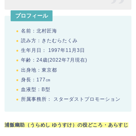
プロフィール
名前：北村匠海
読み方：きたむらたくみ
生年月日： 1997年11月3日
年齢：24歳(2022年7月現在)
出身地：東京都
身長：177㎝
血液型：B型
所属事務所： スターダストプロモーション
浦飯幽助（うらめし ゆうすけ）の役どころ・あらすじ