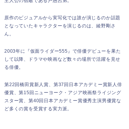
主人公の宿敵である戸愚呂弟。
原作のビジュアルから実写化では誰が演じるのか話題
となっていたキャラクターを演じるのは、綾野剛さ
ん。
2003年に『仮面ライダー555』で俳優デビューを果た
して以降、ドラマや映画など数々の場所で活躍を見せ
る俳優。
第22回橋田賞新人賞、第37回日本アカデミー賞新人俳
優賞、第15回ニューヨーク・アジア映画祭ライジング
スター賞、第40回日本アカデミー賞優秀主演男優賞な
ど多くの賞を受賞する実力派。