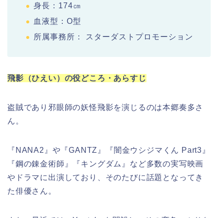
身長：174㎝
血液型：O型
所属事務所： スターダストプロモーション
飛影（ひえい）の役どころ・あらすじ
盗賊であり邪眼師の妖怪飛影を演じるのは本郷奏多さ
ん。
『NANA2』や『GANTZ』『闇金ウシジマくん Part3』
『鋼の錬金術師』『キングダム』など多数の実写映画
やドラマに出演しており、そのたびに話題となってき
た俳優さん。