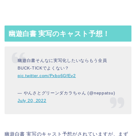
幽遊白書 実写のキャスト予想！
幽遊白書そんなに実写化したいならもう全員
BUCK-TICKでよくない？
pic.twitter.com/Pxbo6GfEv2
— やんさとグリーンダカラちゃん (@neppatsu)
July 20, 2022
幽遊白書 実写のキャスト予想がされていますが、まず