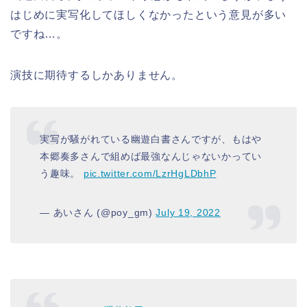
はじめに実写化してほしくなかったという意見が多い
ですね…。
演技に期待するしかありません。
実写が騒がれている幽遊白書さんですが、もはや
本郷奏多さんで組めば最強なんじゃないかってい
う趣味。
pic.twitter.com/LzrHgLDbhP
— あいさん (@poy_gm)
July 19, 2022