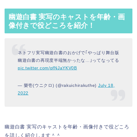
幽遊白書 実写のキャストを年齢・画
像付きで役どころを紹介！
ネトフリ実写幽遊白書のおかげで｢やっぱり舞台版
幽遊白書の再現度半端無かったな…｣ってなってる
pic.twitter.com/pfNJaYKV0B
— 樂壱(ウニクロ) (@rakuichirakuthe)
July 18,
2022
幽遊白書 実写のキャストを年齢・画像付きで役どころ
を詳しく紹介します＾＾