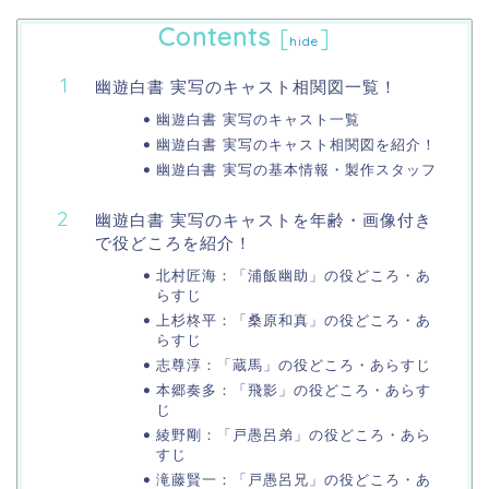
Contents
[
]
hide
幽遊白書 実写のキャスト相関図一覧！
幽遊白書 実写のキャスト一覧
幽遊白書 実写のキャスト相関図を紹介！
幽遊白書 実写の基本情報・製作スタッフ
幽遊白書 実写のキャストを年齢・画像付き
で役どころを紹介！
北村匠海：「浦飯幽助」の役どころ・あ
らすじ
上杉柊平：「桑原和真」の役どころ・あ
らすじ
志尊淳：「蔵馬」の役どころ・あらすじ
本郷奏多：「飛影」の役どころ・あらす
じ
綾野剛：「戸愚呂弟」の役どころ・あら
すじ
滝藤賢一：「戸愚呂兄」の役どころ・あ