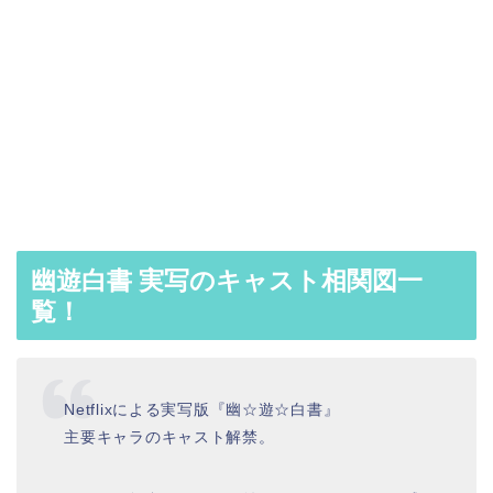
幽遊白書 実写のキャスト相関図一
覧！
Netflixによる実写版『幽☆遊☆白書』
主要キャラのキャスト解禁。