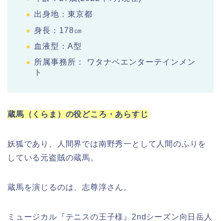
出身地：東京都
身長：178㎝
血液型：A型
所属事務所： ワタナベエンターテインメン
ト
蔵馬（くらま）の役どころ・あらすじ
妖狐であり、人間界では南野秀一として人間のふりを
している元盗賊の蔵馬。
蔵馬を演じるのは、志尊淳さん。
ミュージカル『テニスの王子様』2ndシーズン向日岳人