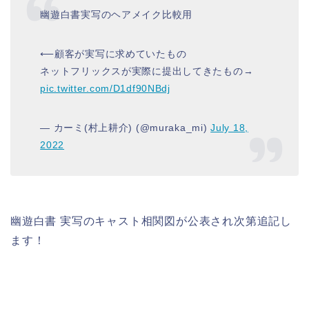
幽遊白書実写のヘアメイク比較用
⟵顧客が実写に求めていたもの
ネットフリックスが実際に提出してきたもの→
pic.twitter.com/D1df90NBdj
— カーミ(村上耕介) (@muraka_mi)
July 18,
2022
幽遊白書 実写のキャスト相関図が公表され次第追記し
ます！