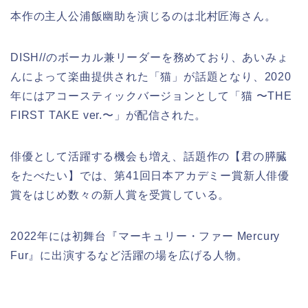
本作の主人公浦飯幽助を演じるのは北村匠海さん。
DISH//のボーカル兼リーダーを務めており、あいみょ
んによって楽曲提供された「猫」が話題となり、2020
年にはアコースティックバージョンとして「猫 〜THE
FIRST TAKE ver.〜」が配信された。
俳優として活躍する機会も増え、話題作の【君の膵臓
をたべたい】では、第41回日本アカデミー賞新人俳優
賞をはじめ数々の新人賞を受賞している。
2022年には初舞台『マーキュリー・ファー Mercury
Fur』に出演するなど活躍の場を広げる人物。