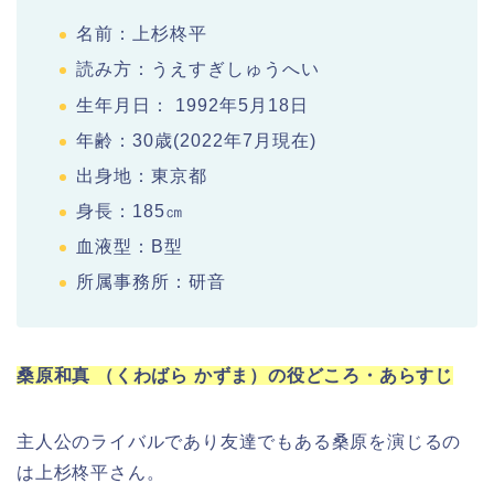
名前：上杉柊平
読み方：うえすぎしゅうへい
生年月日： 1992年5月18日
年齢：30歳(2022年7月現在)
出身地：東京都
身長：185㎝
血液型：B型
所属事務所：研音
桑原和真 （くわばら かずま）の役どころ・あらすじ
主人公のライバルであり友達でもある桑原を演じるの
は上杉柊平さん。