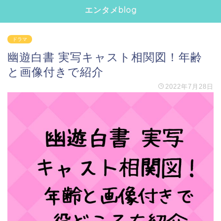
エンタメblog
ドラマ
幽遊白書 実写キャスト相関図！年齢
と画像付きで紹介
2022年7月28日