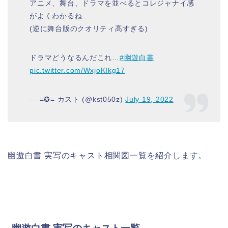
アニメ、舞台、ドラマを並べるとコレジャナイ感
がよくわかるね..
(逆に舞台版のクオリティ高すぎる)
ドラマどうなるんだこれ…
#幽遊白書
pic.twitter.com/WxjoKIkg17
— =✪= カスト (@kst050z)
July 19, 2022
幽遊白書 実写のキャスト相関図一覧を紹介します。