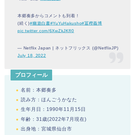
本郷奏多からコメントも到着！
(続く)
#幽遊白書
#YuYuHakusho
#冨樫義博
pic.twitter.com/6XwZkJKfI0
— Netflix Japan | ネットフリックス (@NetflixJP)
July 18, 2022
プロフィール
名前：本郷奏多
読み方：ほんごうかなた
生年月日：1990年11月15日
年齢：31歳(2022年7月現在)
出身地：宮城県仙台市