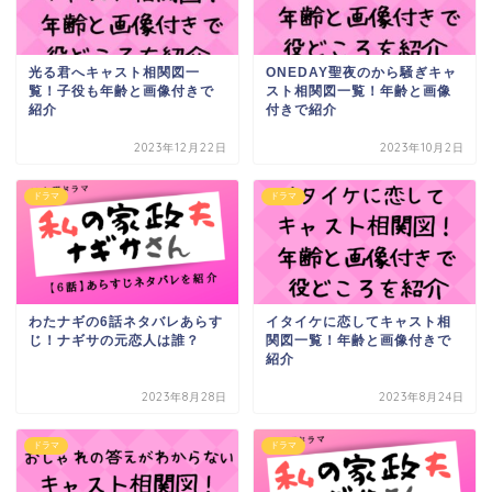
光る君へキャスト相関図一
ONEDAY聖夜のから騒ぎキャ
覧！子役も年齢と画像付きで
スト相関図一覧！年齢と画像
紹介
付きで紹介
2023年12月22日
2023年10月2日
ドラマ
ドラマ
わたナギの6話ネタバレあらす
イタイケに恋してキャスト相
じ！ナギサの元恋人は誰？
関図一覧！年齢と画像付きで
紹介
2023年8月28日
2023年8月24日
ドラマ
ドラマ